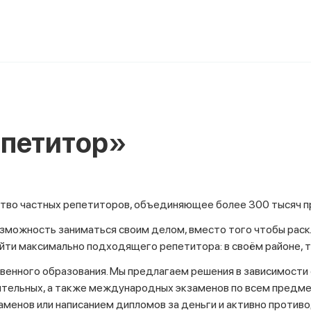
епетитор»
тво частных репетиторов, объединяющее более 300 тысяч п
зможность заниматься своим делом, вместо того чтобы раскл
айти максимально подходящего репетитора: в своём районе, 
венного образования. Мы предлагаем решения в зависимости 
ительных, а также международных экзаменов по всем предме
аменов или написанием дипломов за деньги и активно проти