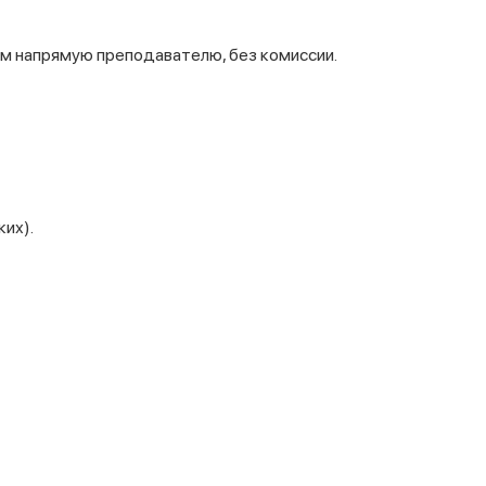
ом напрямую преподавателю, без комиссии.
их).