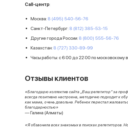
Call-центр
:
Москва:
8 (495) 540-56-76
Санкт-Петербург:
8 (812) 385-53-15
Другие города России:
8 (800) 555-56-76
Казахстан:
8 (727) 330-89-99
Часы работы: с 6:00 до 22:00 по московскому 
Отзывы клиентов
«Благодарю коллектив сайта „Ваш репетитор“ за профе
всегда позитивно настроена, методично подходит к обу
как мама, очень довольна. Ребенок перестал жаловатьс
благодарностью»
— Галина (Алматы)
«Я обзвонила всех знакомых в поисках репетиторов. Н