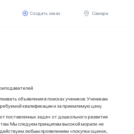
Создать заказ
Самара
реподавателей.
еивать объявления в поисках учеников. Ученикам
требуемой квалификации и за приемлемую цену.
от поставленных задач: от дошкольного развития
там. Мы следуем принципам высокой морали: не
водействуем любым проявлениям «покупки оценок,