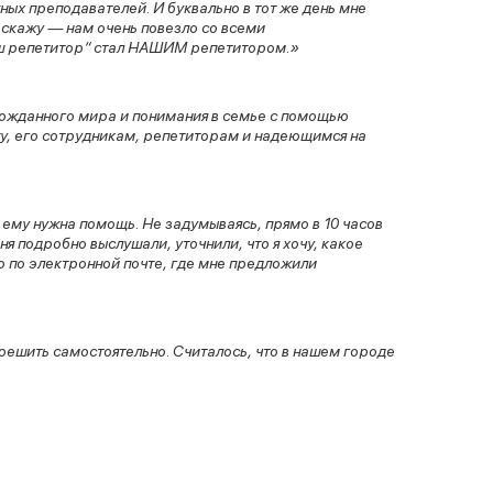
ых преподавателей. И буквально в тот же день мне
 скажу — нам очень повезло со всеми
аш репетитор“ стал НАШИМ репетитором.»
гожданного мира и понимания в семье с помощью
ту, его сотрудникам, репетиторам и надеющимся на
 ему нужна помощь. Не задумываясь, прямо в 10 часов
ня подробно выслушали, уточнили, что я хочу, какое
о по электронной почте, где мне предложили
решить самостоятельно. Считалось, что в нашем городе