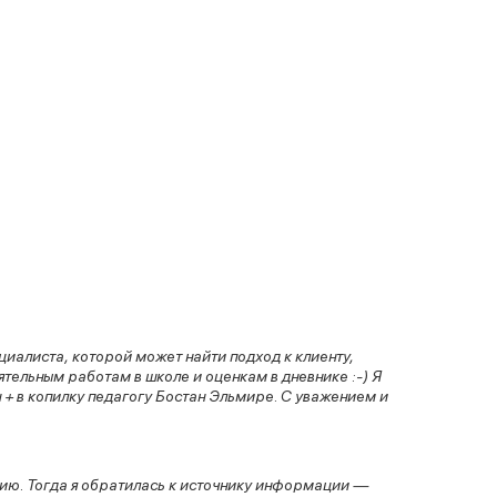
иалиста, которой может найти подход к клиенту,
ятельным работам в школе и оценкам в дневнике :-) Я
н + в копилку педагогу Бостан Эльмире. С уважением и
нию. Тогда я обратилась к источнику информации —