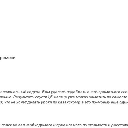
времени.
ссиональный подход. Вам удалось подобрать очень грамотного спец
чению. Результаты спустя 1,5 месяца уже можно заметить по самосто
я, что не хочет делать уроки по казахскому, а это по-моему еще оди
о поиск не дал необходимого и приемлемого по стоимости и расстоя