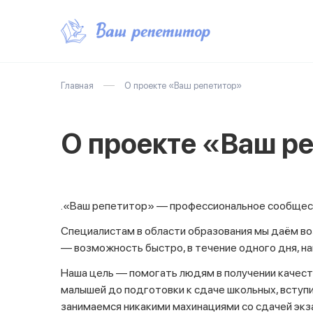
Главная
О проекте «Ваш репетитор»
О проекте «Ваш р
.«Ваш репетитор» — профессиональное сообщес
Специалистам в области образования мы даём во
— возможность быстро, в течение одного дня, н
Наша цель — помогать людям в получении качест
малышей до подготовки к сдаче школьных, вступ
занимаемся никакими махинациями со сдачей экз